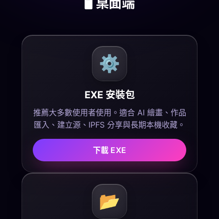
🖥️ 桌面端
⚙️
EXE 安裝包
推薦大多數使用者使用。適合 AI 繪畫、作品
匯入、建立源、IPFS 分享與長期本機收藏。
下載 EXE
📂