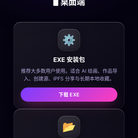
🖥️ 桌面端
⚙️
EXE 安装包
推荐大多数用户使用。适合 AI 绘画、作品导
入、创建源、IPFS 分享与长期本地收藏。
下载 EXE
📂