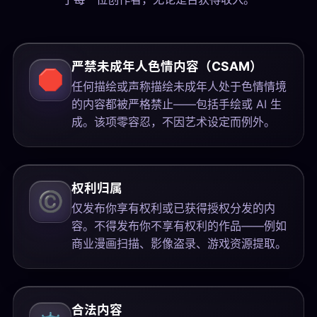
严禁未成年人色情内容（CSAM）
🛑
任何描绘或声称描绘未成年人处于色情情境
的内容都被严格禁止——包括手绘或 AI 生
成。该项零容忍，不因艺术设定而例外。
权利归属
©️
仅发布你享有权利或已获得授权分发的内
容。不得发布你不享有权利的作品——例如
商业漫画扫描、影像盗录、游戏资源提取。
合法内容